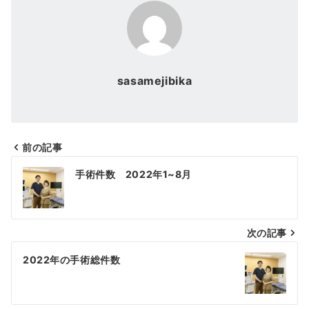
sasamejibika
前の記事
投
手術件数 2022年1~8月
稿
ナ
次の記事
ビ
ゲ
2022年の手術総件数
ー
シ