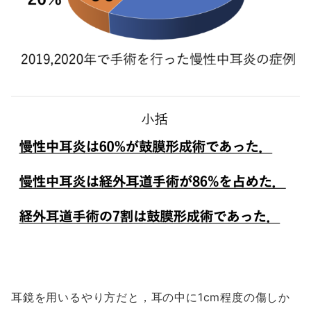
耳鏡を用いるやり方だと，耳の中に1cm程度の傷しか