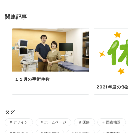
ョ
関連記事
ン
１１月の手術件数
2021年度の休診
タグ
デザイン
ホームページ
医療
医療機器