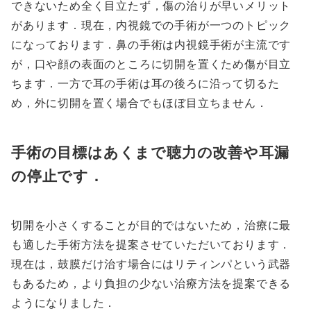
できないため全く目立たず，傷の治りが早いメリット
があります．現在，内視鏡での手術が一つのトピック
になっております．鼻の手術は内視鏡手術が主流です
が，口や顔の表面のところに切開を置くため傷が目立
ちます．一方で耳の手術は耳の後ろに沿って切るた
め，外に切開を置く場合でもほぼ目立ちません．
手術の目標はあくまで聴力の改善や耳漏
の停止です．
切開を小さくすることが目的ではないため，治療に最
も適した手術方法を提案させていただいております．
現在は，鼓膜だけ治す場合にはリティンパという武器
もあるため，より負担の少ない治療方法を提案できる
ようになりました．