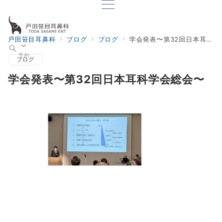
戸田笹目耳鼻科
ブログ
ブログ
学会発表〜第32回日本耳科学会総会〜
予約
ブログ
学会発表〜第32回日本耳科学会総会〜