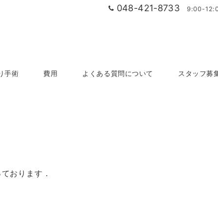
048-421-8733
9:00-1
り手術
費用
よくある質問について
スタッフ募
っております．