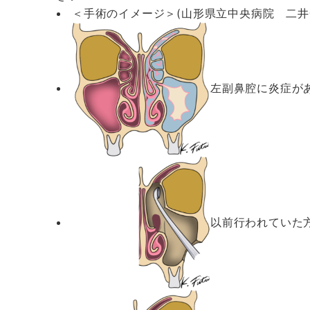
＜手術のイメージ＞(山形県立中央病院 二井
左副鼻腔に炎症が
以前行われていた