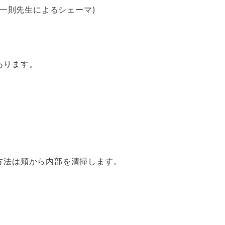
一則先生によるシェーマ)
あります。
方法は頬から内部を清掃します。