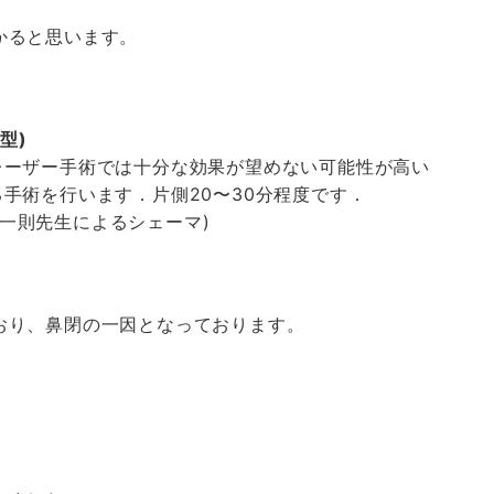
かると思います。
型)
レーザー手術では十分な効果が望めない可能性が高い
手術を行います．片側20〜30分程度です．
一則先生によるシェーマ)
おり、鼻閉の一因となっております。