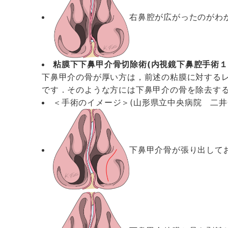
右鼻腔が広がったのがわ
粘膜下下鼻甲介骨切除術(内視鏡下鼻腔手術１
下鼻甲介の骨が厚い方は，前述の粘膜に対する
です．そのような方には下鼻甲介の骨を除去する
＜手術のイメージ＞(山形県立中央病院 二井
下鼻甲介骨が張り出して