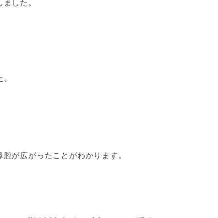
しました。
た。
鼻腔が広がったことがわかります。