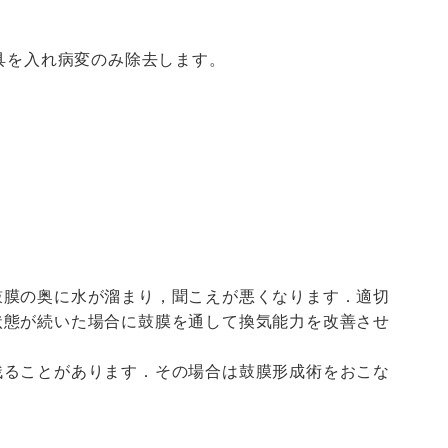
具を入れ病変のみ除去します。
鼓膜の奥に水が溜まり，聞こえが悪くなります．適切
状態が続いた場合に鼓膜を通して換気能力を改善させ
残ることがあります．その場合は鼓膜形成術をおこな