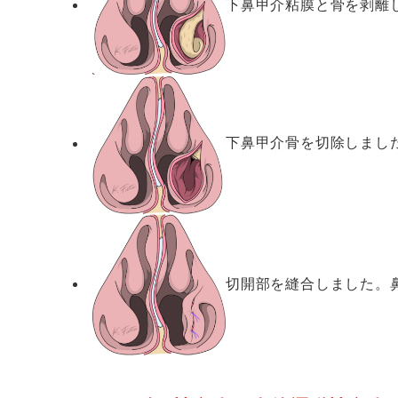
下鼻甲介粘膜と骨を剥離
下鼻甲介骨を切除しまし
切開部を縫合しました。