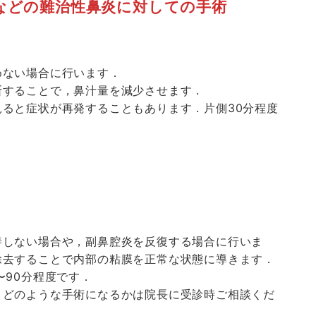
などの難治性鼻炎に対しての手術
めない場合に行います．
断することで，鼻汁量を減少させます．
ると症状が再発することもあります．片側30分程度
善しない場合や，副鼻腔炎を反復する場合に行いま
除去することで内部の粘膜を正常な状態に導きます．
〜90分程度です．
．どのような手術になるかは院長に受診時ご相談くだ