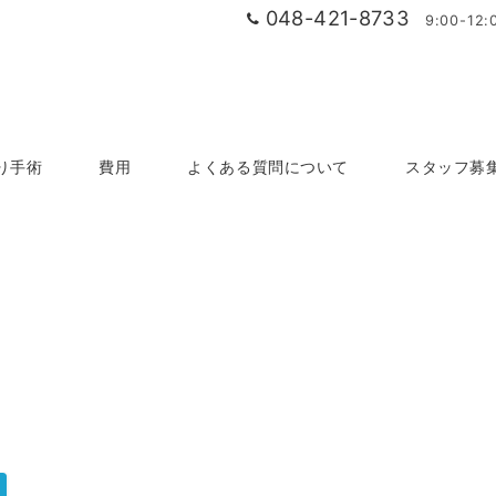
048-421-8733
9:00-1
り手術
費用
よくある質問について
スタッフ募