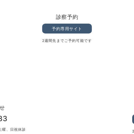
診察予約
予約専用サイト
2週間先までご予約可能です
せ
33
、第一土曜、日祝休診