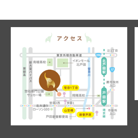
〒335-0034埼玉県戸田市笹目1-33-14