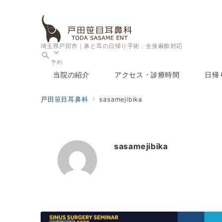
埼玉県戸田市｜鼻と耳の日帰り手術，全身麻酔対応
予約
当院の紹介
アクセス・診療時間
日帰
戸田笹目耳鼻科
sasamejibika
sasamejibika