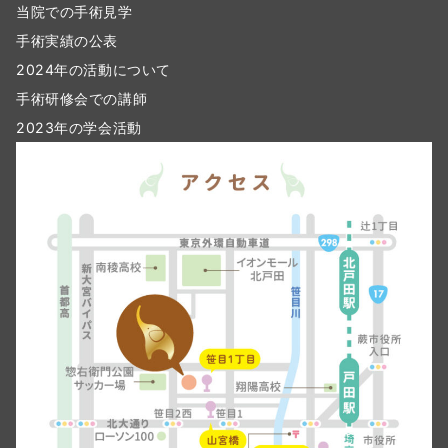
当院での手術見学
手術実績の公表
2024年の活動について
手術研修会での講師
2023年の学会活動