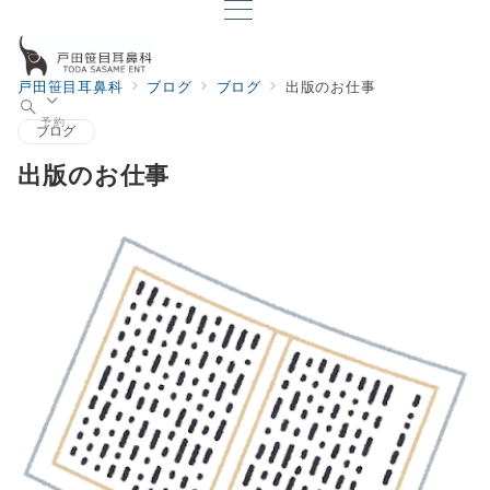
戸田笹目耳鼻科
ブログ
ブログ
出版のお仕事
予約
ブログ
出版のお仕事