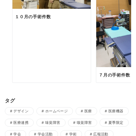
１０月の手術件数
７月の手術件数
タグ
デザイン
ホームページ
医療
医療機器
医療連携
味覚障害
嗅覚障害
夏季限定
学会
学会活動
学術
広報活動