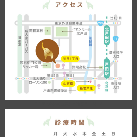
〒335-0034埼玉県戸田市笹目1-33-14