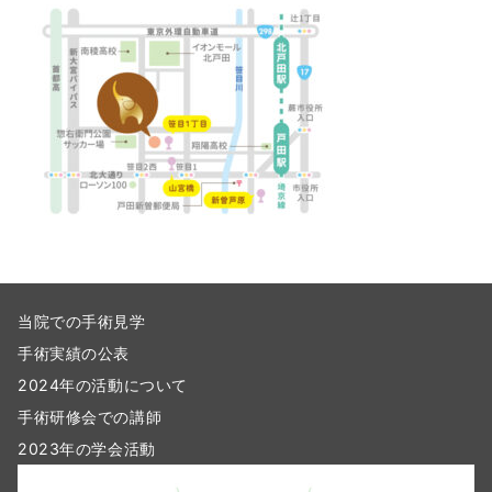
当院での手術見学
手術実績の公表
2024年の活動について
手術研修会での講師
2023年の学会活動