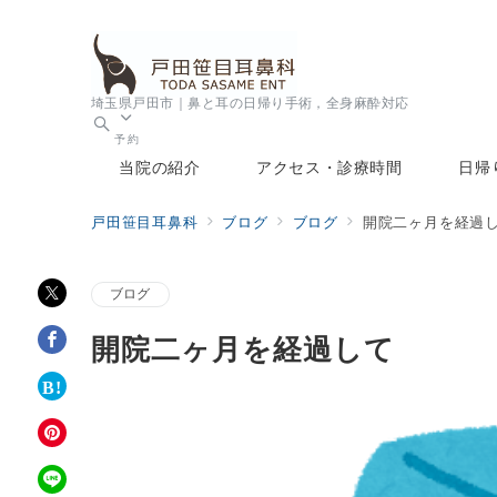
埼玉県戸田市｜鼻と耳の日帰り手術，全身麻酔対応
予約
当院の紹介
アクセス・診療時間
日帰
戸田笹目耳鼻科
ブログ
ブログ
開院二ヶ月を経過
ブログ
開院二ヶ月を経過して