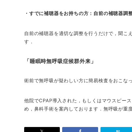
・すでに補聴器をお持ちの方：自前の補聴器調
自前の補聴器を適切な調整を行うだけで，聞こ
す．
「睡眠時無呼吸症候群外来」
術前で無呼吸が疑わしい方に簡易検査をおこな
他院でCPAP導入された，もしくはマウスピー
め，鼻科手術を案内しております．無呼吸が重