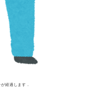
分が経過します．