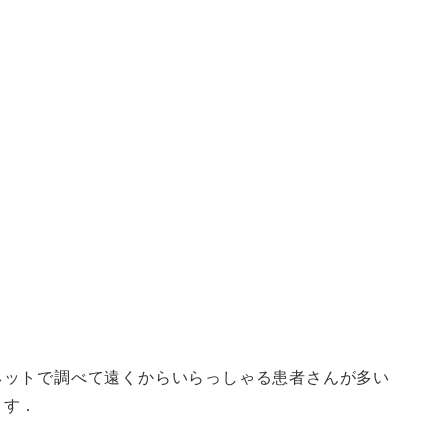
ネットで調べて遠くからいらっしゃる患者さんが多い
ます．