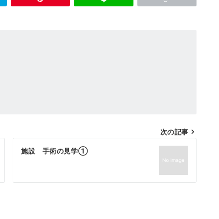
次の記事
施設 手術の見学①