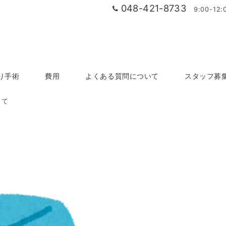
048-421-8733
9:00-1
り手術
費用
よくある質問について
スタッフ募
して