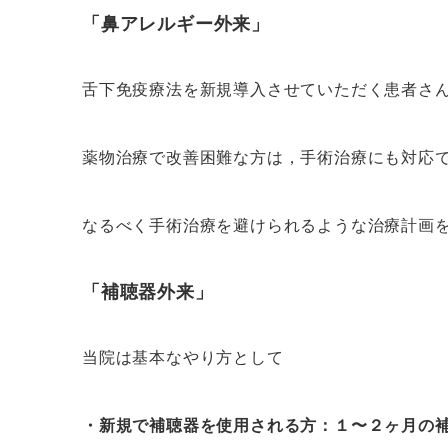
「鼻アレルギー外来」
舌下免疫療法を新規導入させていただく患者さ
薬物治療で改善困難な方は，手術治療にも対応
なるべく手術治療を避けられるような治療計画
「補聴器外来」
当院は基本なやり方として
・新規で補聴器を使用される方：１〜２ヶ月の