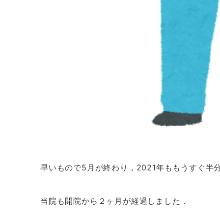
早いもので5月が終わり，2021年ももうすぐ半
当院も開院から２ヶ月が経過しました．