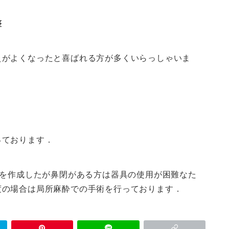
整
えがよくなったと喜ばれる方が多くいらっしゃいま
っております．
スを作成したが鼻閉がある方は器具の使用が困難なた
度の場合は局所麻酔での手術を行っております．