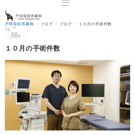
戸田笹目耳鼻科
ブログ
ブログ
１０月の手術件数
予約
ブログ
１０月の手術件数