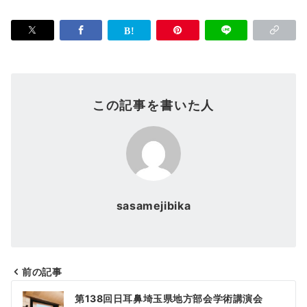
この記事を書いた人
sasamejibika
前の記事
投
第138回日耳鼻埼玉県地方部会学術講演会