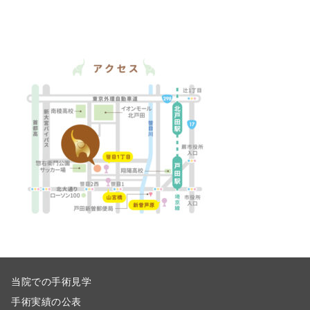
当院での手術見学
手術実績の公表