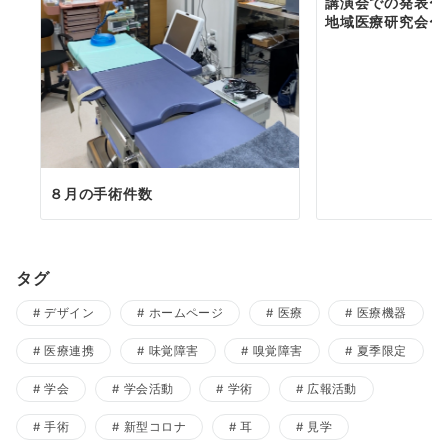
講演会での発表〜
地域医療研究会〜
８月の手術件数
タグ
デザイン
ホームページ
医療
医療機器
医療連携
味覚障害
嗅覚障害
夏季限定
学会
学会活動
学術
広報活動
手術
新型コロナ
耳
見学