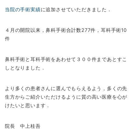
当院の手術実績
に追加させていただきました．
４月の開院以来，鼻科手術合計数277件，耳科手術10
件
鼻科手術と耳科手術をあわせて３００件まであとすこ
しとなりました．
より多くの患者さんに選んでもらえるよう，多くの先
生方からご紹介いただけるように質の高い医療を心が
けたいと思います．
院長 中上桂吾