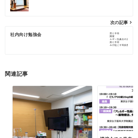
稿
ナ
次の記事
ビ
ゲ
社内向け勉強会
ー
シ
ョ
関連記事
ン