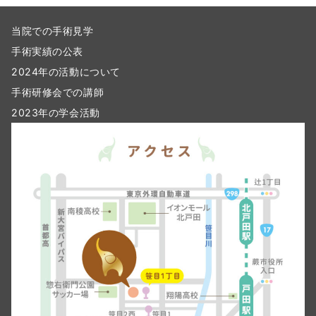
当院での手術見学
手術実績の公表
2024年の活動について
手術研修会での講師
2023年の学会活動