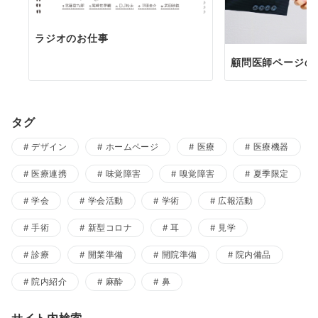
ラジオのお仕事
顧問医師ページの
タグ
デザイン
ホームページ
医療
医療機器
医療連携
味覚障害
嗅覚障害
夏季限定
学会
学会活動
学術
広報活動
手術
新型コロナ
耳
見学
診療
開業準備
開院準備
院内備品
院内紹介
麻酔
鼻