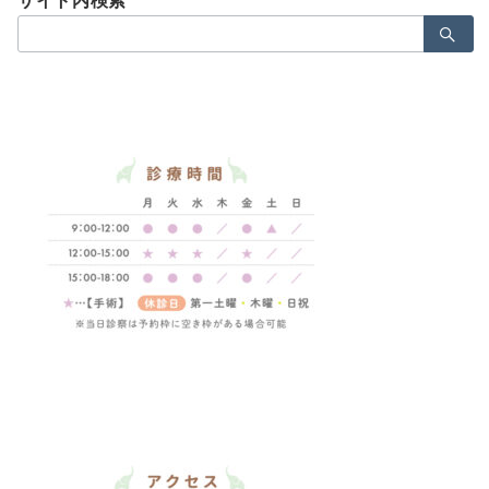
サイト内検索
検
索：