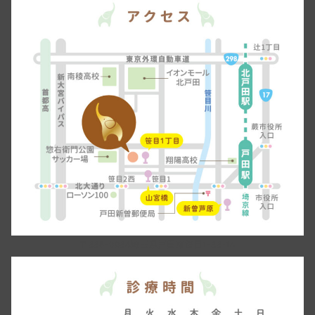
〒335-0034埼玉県戸田市笹目1-33-14