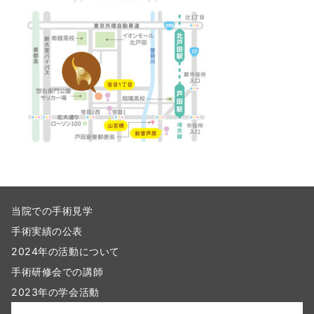
当院での手術見学
手術実績の公表
2024年の活動について
手術研修会での講師
2023年の学会活動