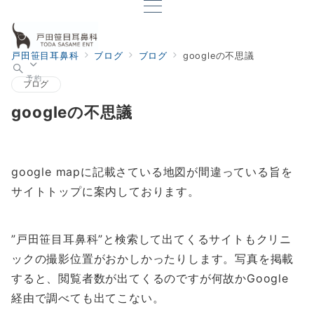
戸田笹目耳鼻科
ブログ
ブログ
googleの不思議
予約
ブログ
googleの不思議
google mapに記載さている地図が間違っている旨を
サイトトップに案内しております。
”戸田笹目耳鼻科”と検索して出てくるサイトもクリニ
ックの撮影位置がおかしかったりします。写真を掲載
すると、閲覧者数が出てくるのですが何故かGoogle
経由で調べても出てこない。